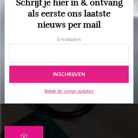
Schrijf je hier in & ontvang
als eerste ons laatste
nieuws per mail
E-mailadres
Bekijk de vorige updates