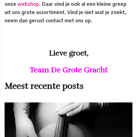
onze
webshop
. Daar vind je ook al een kleine greep
uit ons grote assortiment. Vind je niet wat je zoekt,
neem dan gerust contact met ons op.
Lieve groet,
Team De Grote Gracht
Meest recente posts