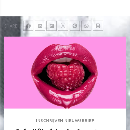
SHARE
INSCHRIJVEN NIEUWSBRIEF