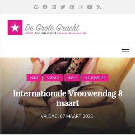
HOME
AGENDA
HOME
NIEUWSBRIEF
Internationale Vrouwendag 8
maart
VRIJDAG, 07 MAART 2025