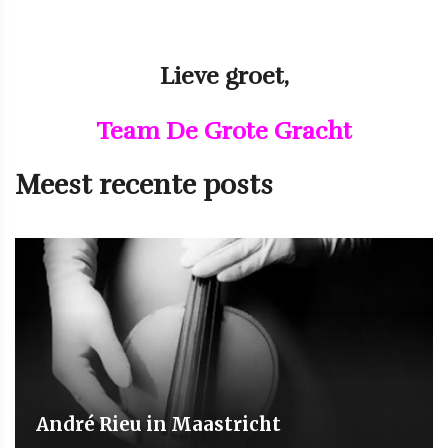
Lieve groet,
Team De Grote Gracht
Meest recente posts
André Rieu in Maastricht