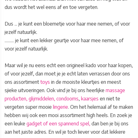
dus wordt het wel eens af en toe vergeten.
Dus ... je kunt een bloemetje voor haar mee nemen, of voor
jezelf natuurlijk.
.......... je kunt een lekker geurtje voor haar mee nemen, of
voor jezelf natuurlijk.
Maar wil je nu eens echt een origineel kado voor haar kopen,
of voor jezelf, dan moet je je echt laten verrassen door ons
ons assortiment
toys
in de mooiste kleurtjes en meest
sjieke uitvoeringen. Ook vind je bij ons heerlijke
massage
producten, glijmiddelen, condooms
,
kaarsjes
en niet te
vergeten super mooie
lingerie
. Om het helemaal af te maken
hebben wij ook een mooi assortiment high heels. En zoek je
een leuke
gadget of een spannend spel,
dan ben je bij ons
aan het juiste adres. En wil je toch liever voor dat lekkere