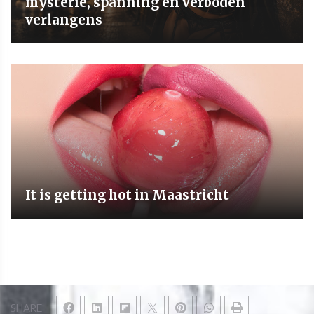
mysterie, spanning en verboden
verlangens
It is getting hot in Maastricht
SHARE