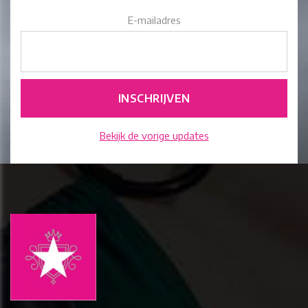
E-mailadres
Bekijk de vorige updates